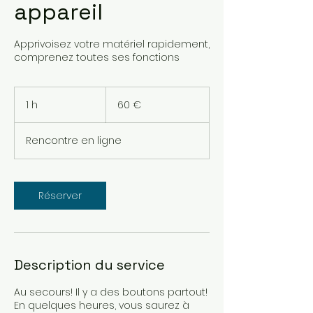
appareil
Apprivoisez votre matériel rapidement,
comprenez toutes ses fonctions
60
euros
1 h
1
60 €
Rencontre en ligne
Réserver
Description du service
Au secours! Il y a des boutons partout!
En quelques heures, vous saurez à