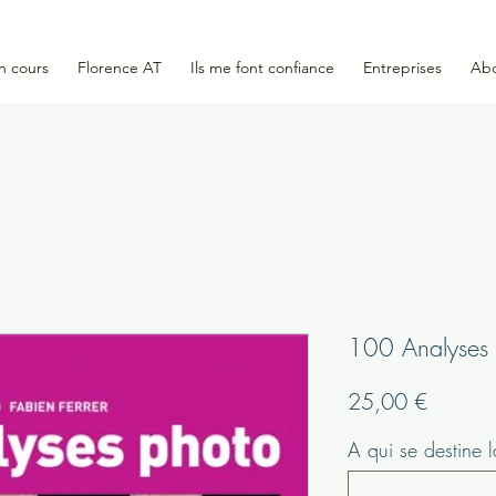
n cours
Florence AT
Ils me font confiance
Entreprises
Ab
100 Analyses 
Prix
25,00 €
A qui se destine 