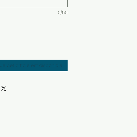
0/50
que cet article est disponible