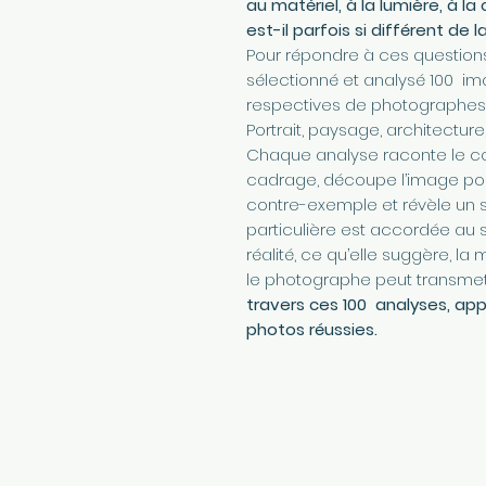
au matériel, à la lumière, à l
est-il parfois si différent de
Pour répondre à ces questions 
sélectionné et analysé 100 im
respectives de photographes 
Portrait, paysage, architecture
Chaque analyse raconte le con
cadrage, découpe l’image pou
contre-exemple et révèle un s
particulière est accordée au 
réalité, ce qu’elle suggère, la 
le photographe peut transme
travers ces 100 analyses, app
photos réussies.