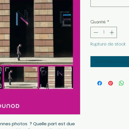
Quantité
*
Rupture de stock
Me notifier lors
onnes photos ? Quelle part est due