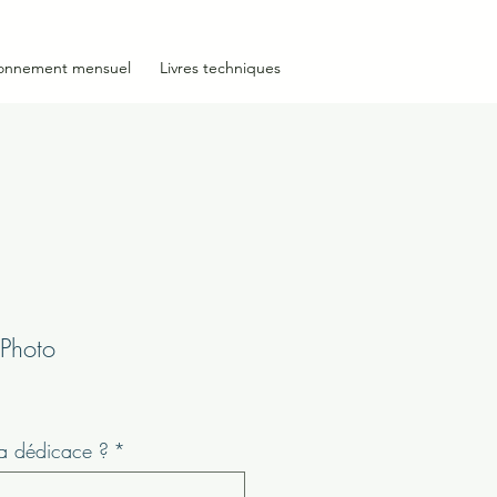
onnement mensuel
Livres techniques
Photo
la dédicace ?
*