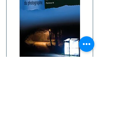
Photographier la nuit
Rupture de stock
Derniers exemplaires