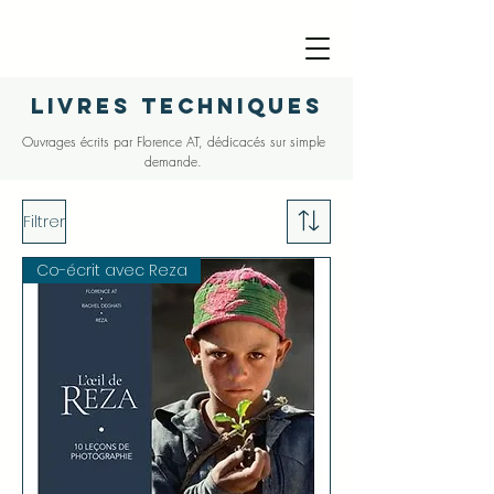
livres techniques
Ouvrages écrits par Florence AT, dédicacés sur simple
demande.
Filtrer
Co-écrit avec Reza