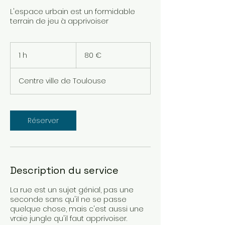
L'espace urbain est un formidable
terrain de jeu à apprivoiser
80
euros
1 h
1
80 €
Centre ville de Toulouse
Réserver
Description du service
La rue est un sujet génial, pas une
seconde sans qu'il ne se passe
quelque chose, mais c'est aussi une
vraie jungle qu'il faut apprivoiser.