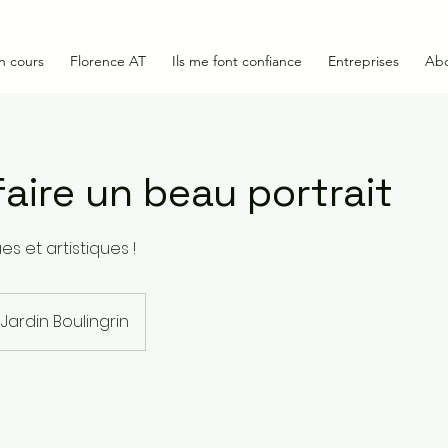
n cours
Florence AT
Ils me font confiance
Entreprises
Ab
faire un beau portrait
s et artistiques !
Jardin Boulingrin