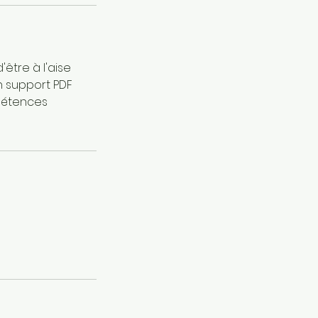
être à l'aise
un support PDF
pétences