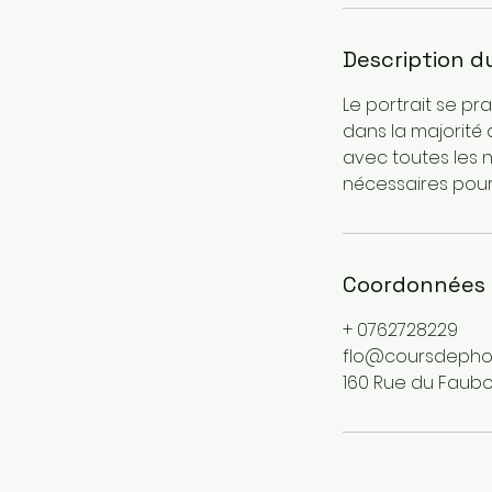
Description d
Le portrait se pr
dans la majorité 
avec toutes les 
nécessaires pour
Coordonnées
+ 0762728229
flo@coursdepho
160 Rue du Faubo